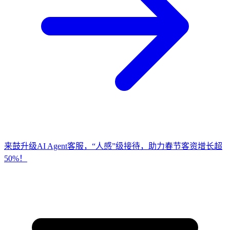
来鼓升级AI Agent客服，“人感”级接待，助力春节客资增长超
50%！