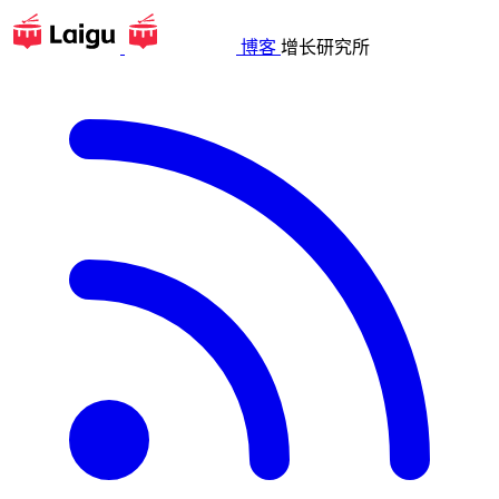
博客
增长研究所