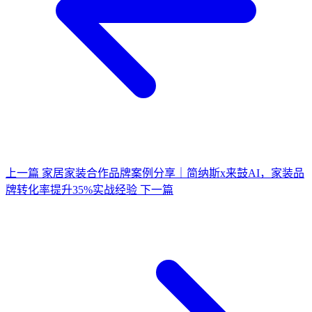
上一篇
家居家装合作品牌案例分享｜简纳斯x来鼓AI，家装品
牌转化率提升35%实战经验
下一篇