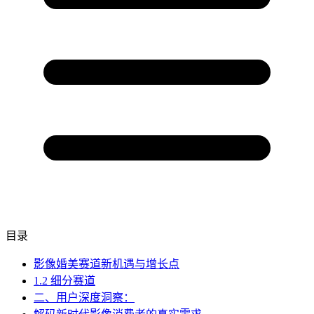
目录
影像婚美赛道新机遇与增长点
1.2 细分赛道
二、用户深度洞察：