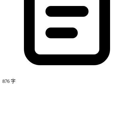
876 字