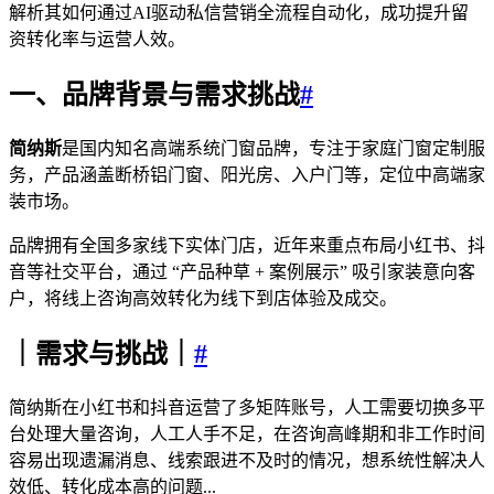
解析其如何通过AI驱动私信营销全流程自动化，成功提升留
资转化率与运营人效。
一、品牌背景与需求挑战
#
简纳斯
是国内知名高端系统门窗品牌，专注于家庭门窗定制服
务，产品涵盖断桥铝门窗、阳光房、入户门等，定位中高端家
装市场。
品牌拥有全国多家线下实体门店，近年来重点布局小红书、抖
音等社交平台，通过 “产品种草 + 案例展示” 吸引家装意向客
户，将线上咨询高效转化为线下到店体验及成交。
｜需求与挑战｜
#
简纳斯在小红书和抖音运营了多矩阵账号，人工需要切换多平
台处理大量咨询，人工人手不足，在咨询高峰期和非工作时间
容易出现遗漏消息、线索跟进不及时的情况，想系统性解决人
效低、转化成本高的问题...