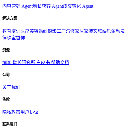
内容营销 Agent
增长获客 Agent
成交转化 Agent
解决方案
教育培训
医疗美容
婚纱摄影
工厂汽修
家居家装
文旅娱乐
金融法
律
珠宝首饰
资源
博客
增长研究所
白皮书
帮助文档
公司
关于我们
条款
隐私政策
用户协议
联系我们