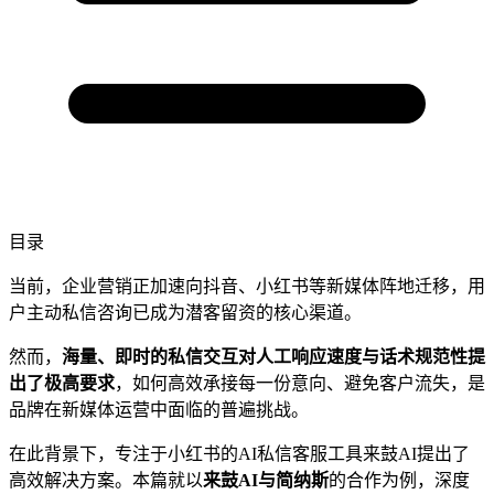
目录
当前，企业营销正加速向抖音、小红书等新媒体阵地迁移，用
户主动私信咨询已成为潜客留资的核心渠道。
然而，
海量、即时的私信交互对人工响应速度与话术规范性提
出了极高要求
，如何高效承接每一份意向、避免客户流失，是
品牌在新媒体运营中面临的普遍挑战。
在此背景下，专注于小红书的AI私信客服工具来鼓AI提出了
高效解决方案。本篇就以
来鼓AI与简纳斯
的合作为例，深度