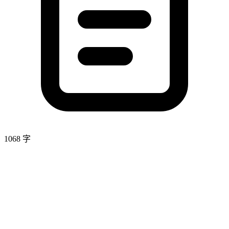
1068 字