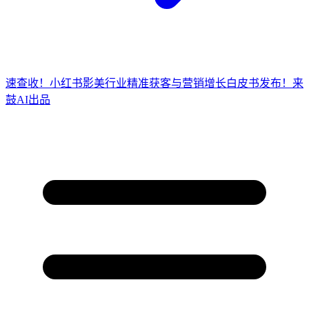
速查收！小红书影美行业精准获客与营销增长白皮书发布！来
鼓AI出品