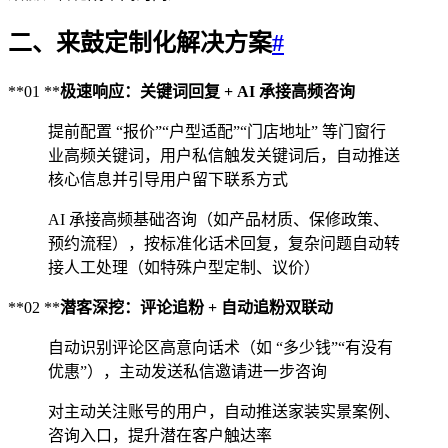
二、来鼓定制化解决方案
#
**01 **
极速响应：关键词回复 + AI 承接高频咨询
提前配置 “报价”“户型适配”“门店地址” 等门窗行
业高频关键词，用户私信触发关键词后，自动推送
核心信息并引导用户留下联系方式
AI 承接高频基础咨询（如产品材质、保修政策、
预约流程），按标准化话术回复，复杂问题自动转
接人工处理（如特殊户型定制、议价）
**02 **
潜客深挖：评论追粉 + 自动追粉双联动
自动识别评论区高意向话术（如 “多少钱”“有没有
优惠”），主动发送私信邀请进一步咨询
对主动关注账号的用户，自动推送家装实景案例、
咨询入口，提升潜在客户触达率