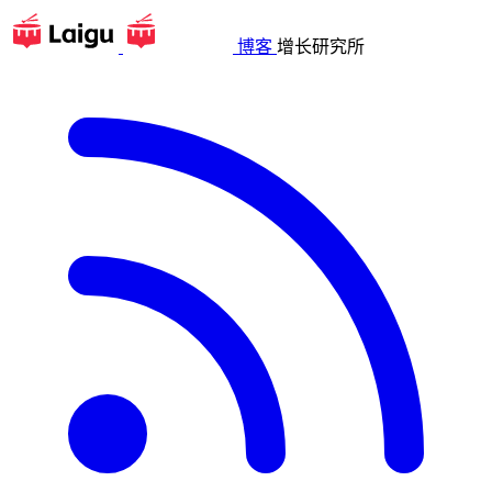
博客
增长研究所