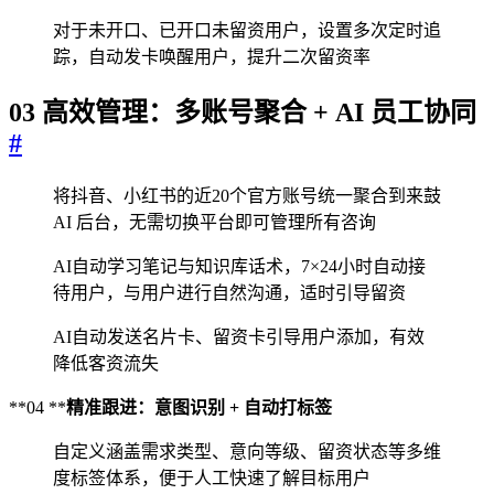
对于未开口、已开口未留资用户，设置多次定时追
踪，自动发卡唤醒用户，提升二次留资率
03 高效管理：多账号聚合 + AI 员工协同
#
将抖音、小红书的近20个官方账号统一聚合到来鼓
AI 后台，无需切换平台即可管理所有咨询
AI自动学习笔记与知识库话术，7×24小时自动接
待用户，与用户进行自然沟通，适时引导留资
AI自动发送名片卡、留资卡引导用户添加，有效
降低客资流失
**04 **
精准跟进：意图识别 + 自动打标签
自定义涵盖需求类型、意向等级、留资状态等多维
度标签体系，便于人工快速了解目标用户