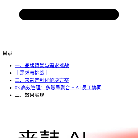
目录
一、品牌背景与需求挑战
｜需求与挑战｜
二、来鼓定制化解决方案
03 高效管理：多账号聚合 + AI 员工协同
三、效果实现