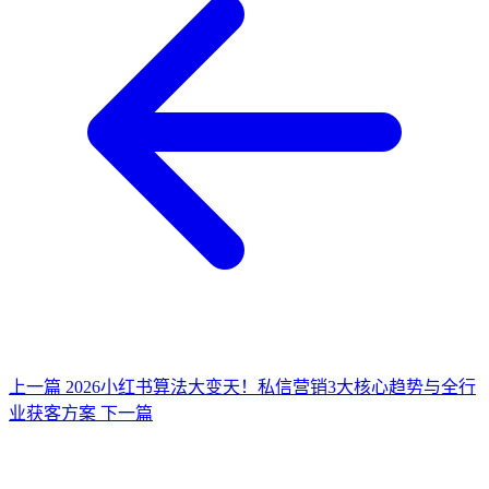
上一篇
2026小红书算法大变天！私信营销3大核心趋势与全行
业获客方案
下一篇