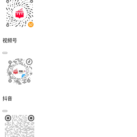
视频号
抖音