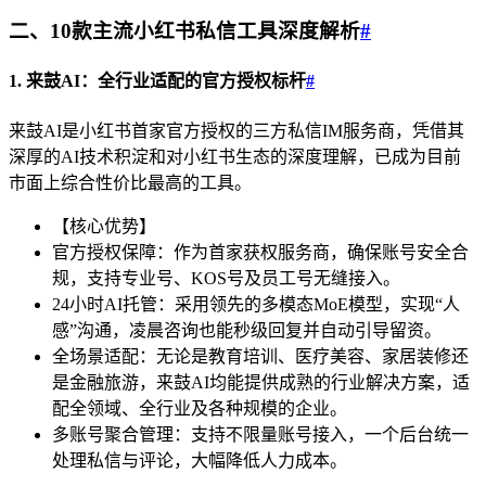
二、10款主流小红书私信工具深度解析
#
1. 来鼓AI：全行业适配的官方授权标杆
#
来鼓AI是小红书首家官方授权的三方私信IM服务商，凭借其
深厚的AI技术积淀和对小红书生态的深度理解，已成为目前
市面上综合性价比最高的工具。
【核心优势】
官方授权保障：作为首家获权服务商，确保账号安全合
规，支持专业号、KOS号及员工号无缝接入。
24小时AI托管：采用领先的多模态MoE模型，实现“人
感”沟通，凌晨咨询也能秒级回复并自动引导留资。
全场景适配：无论是教育培训、医疗美容、家居装修还
是金融旅游，来鼓AI均能提供成熟的行业解决方案，适
配全领域、全行业及各种规模的企业。
多账号聚合管理：支持不限量账号接入，一个后台统一
处理私信与评论，大幅降低人力成本。