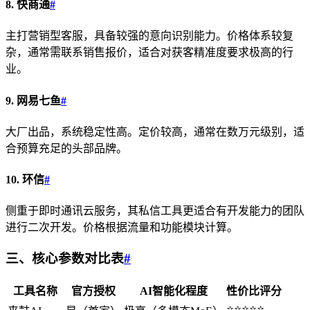
8. 快商通
#
主打营销型客服，具备较强的意向识别能力。价格体系较复
杂，通常需联系销售报价，适合对获客精准度要求极高的行
业。
9. 网易七鱼
#
大厂出品，系统稳定性高。定价较高，通常在数万元级别，适
合预算充足的头部品牌。
10. 环信
#
侧重于即时通讯云服务，其私信工具更适合有开发能力的团队
进行二次开发。价格根据流量和功能模块计算。
三、核心参数对比表
#
工具名称
官方授权
AI智能化程度
性价比评分
⭐⭐⭐⭐⭐