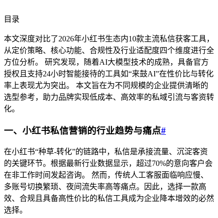
目录
本文深度对比了2026年小红书生态内10款主流私信获客工具，
从定价策略、核心功能、合规性及行业适配度四个维度进行全
方位分析。 研究发现，随着AI大模型技术的成熟，具备官方
授权且支持24小时智能接待的工具如“来鼓AI”在性价比与转化
率上表现尤为突出。 本文旨在为不同规模的企业提供清晰的
选型参考，助力品牌实现低成本、高效率的私域引流与客资转
化。
一、小红书私信营销的行业趋势与痛点
#
在小红书“种草-转化”的链路中，私信是承接流量、沉淀客资
的关键环节。根据最新行业数据显示，超过70%的意向客户会
在非工作时间发起咨询。 然而，传统人工客服面临响应慢、
多账号切换繁琐、夜间流失率高等痛点。因此，选择一款高
效、合规且具备高性价比的私信工具成为企业降本增效的必然
选择。