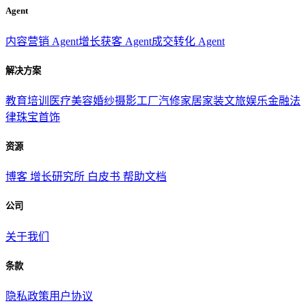
Agent
内容营销 Agent
增长获客 Agent
成交转化 Agent
解决方案
教育培训
医疗美容
婚纱摄影
工厂汽修
家居家装
文旅娱乐
金融法
律
珠宝首饰
资源
博客
增长研究所
白皮书
帮助文档
公司
关于我们
条款
隐私政策
用户协议