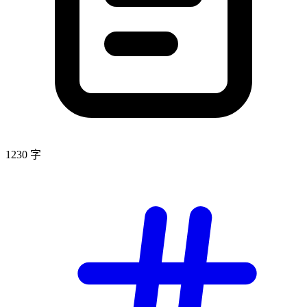
1230 字