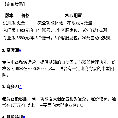
【定价策略】
版本
价格
核心配置
试用版
免费
3天全功能体验，不限账号数量
入门版
1080元/年
1个账号，2个客服席位，5条自动化规则
专业版
5680元/年
5个账号，5个客服席位，20条自动化规则
2. 聚客通
#
专注电商私域运营，提供基础的自动回复与粉丝管理功能。价
格区间通常在3000-8000元/年，适合有一定电商背景的中型团
队。
3. 晓多AI
#
老牌智能客服厂商，功能强大但配置相对复杂。定价较高，通
常在1万元/年以上，主要面向大型企业客户。
4. 智齿科技
#