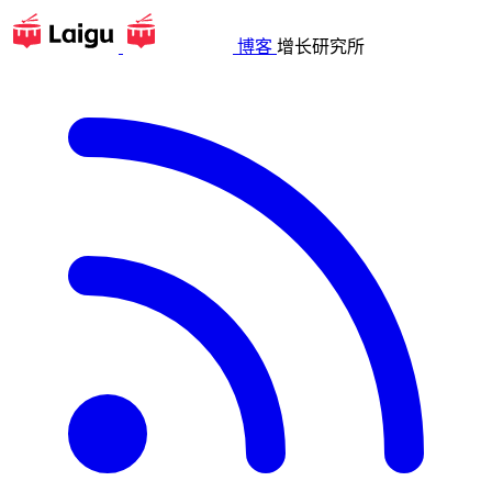
博客
增长研究所