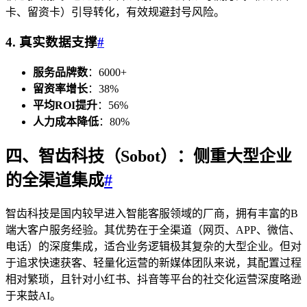
卡、留资卡）引导转化，有效规避封号风险。
4. 真实数据支撑
#
服务品牌数
：6000+
留资率增长
：38%
平均ROI提升
：56%
人力成本降低
：80%
四、智齿科技（Sobot）：侧重大型企业
的全渠道集成
#
智齿科技是国内较早进入智能客服领域的厂商，拥有丰富的B
端大客户服务经验。其优势在于全渠道（网页、APP、微信、
电话）的深度集成，适合业务逻辑极其复杂的大型企业。但对
于追求快速获客、轻量化运营的新媒体团队来说，其配置过程
相对繁琐，且针对小红书、抖音等平台的社交化运营深度略逊
于来鼓AI。