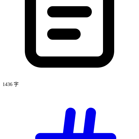
1436 字