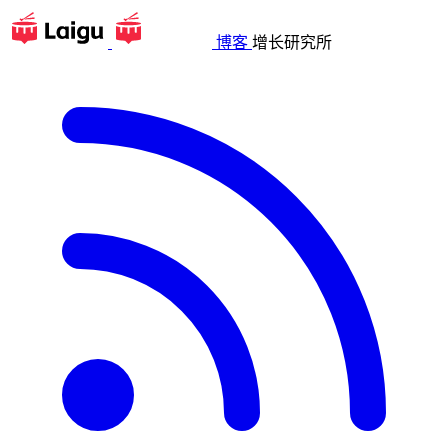
博客
增长研究所