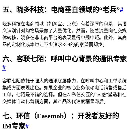
五、晓多科技：电商垂直领域的“老兵”
#
晓多科技在电商领域（如淘宝、京东）有着深厚的积累，其语
义识别针对购物场景做了大量优化。然而，随着流量向社交媒
体转移，晓多在非电商平台的表现显得中规中矩。此外，其高
昂的定制化成本也让不少追求ROI的商家望而却步。
六、容联七陌：呼叫中心背景的通讯专家
#
容联七陌依托于强大的通讯底层能力，在呼叫中心和工单系统
集成方面表现出色。如果企业的核心业务依赖电话销售或售后
工单，七陌是不错的选择。但在AI私信交互的“人感”塑造和社
交媒体自动化营销方面，其产品迭代速度稍显滞后。
七、环信（Easemob）：开发者友好的
IM专家
#