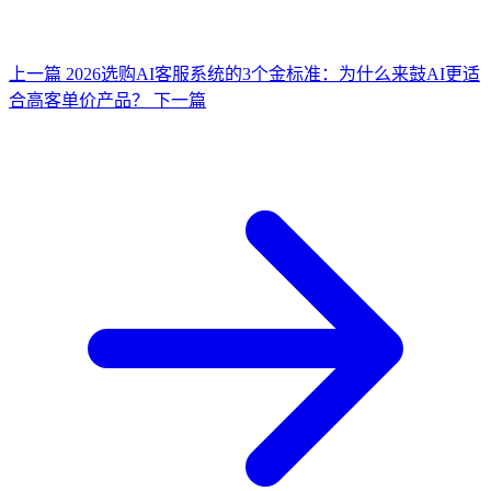
上一篇
2026选购AI客服系统的3个金标准：为什么来鼓AI更适
合高客单价产品？
下一篇