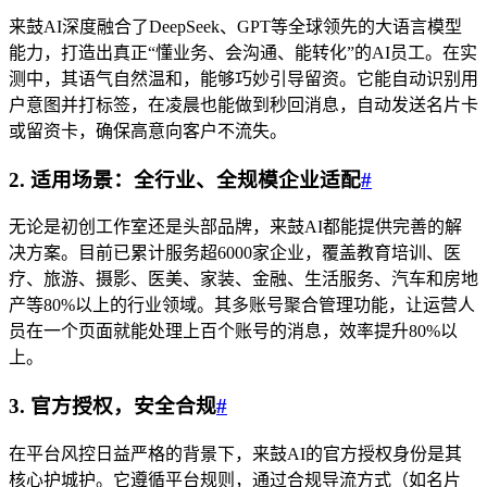
来鼓AI深度融合了DeepSeek、GPT等全球领先的大语言模型
能力，打造出真正“懂业务、会沟通、能转化”的AI员工。在实
测中，其语气自然温和，能够巧妙引导留资。它能自动识别用
户意图并打标签，在凌晨也能做到秒回消息，自动发送名片卡
或留资卡，确保高意向客户不流失。
2. 适用场景：全行业、全规模企业适配
#
无论是初创工作室还是头部品牌，来鼓AI都能提供完善的解
决方案。目前已累计服务超6000家企业，覆盖教育培训、医
疗、旅游、摄影、医美、家装、金融、生活服务、汽车和房地
产等80%以上的行业领域。其多账号聚合管理功能，让运营人
员在一个页面就能处理上百个账号的消息，效率提升80%以
上。
3. 官方授权，安全合规
#
在平台风控日益严格的背景下，来鼓AI的官方授权身份是其
核心护城护。它遵循平台规则，通过合规导流方式（如名片