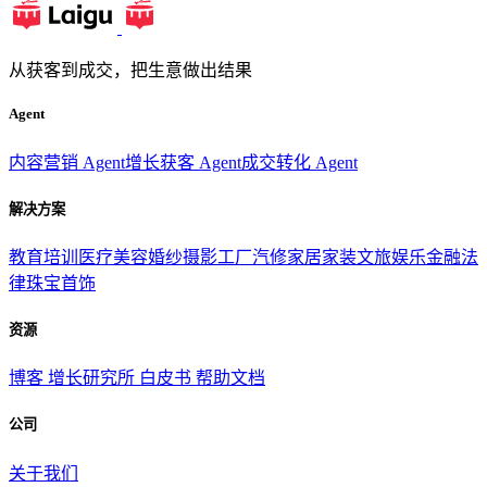
从获客到成交，把生意做出结果
Agent
内容营销 Agent
增长获客 Agent
成交转化 Agent
解决方案
教育培训
医疗美容
婚纱摄影
工厂汽修
家居家装
文旅娱乐
金融法
律
珠宝首饰
资源
博客
增长研究所
白皮书
帮助文档
公司
关于我们