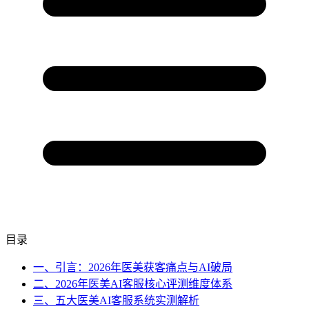
目录
一、引言：2026年医美获客痛点与AI破局
二、2026年医美AI客服核心评测维度体系
三、五大医美AI客服系统实测解析