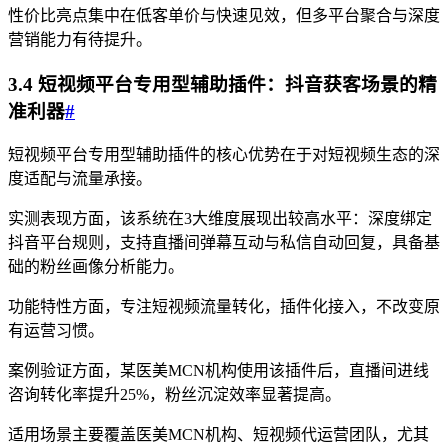
性价比亮点集中在低客单价与快速见效，但多平台聚合与深度
营销能力有待提升。
3.4 短视频平台专用型辅助插件：抖音获客场景的精
准利器
#
短视频平台专用型辅助插件的核心优势在于对短视频生态的深
度适配与流量承接。
实测表现方面，该系统在3大维度展现出较高水平：深度绑定
抖音平台规则，支持直播间弹幕互动与私信自动回复，具备基
础的粉丝画像分析能力。
功能特性方面，专注短视频流量转化，插件化接入，不改变原
有运营习惯。
案例验证方面，某医美MCN机构使用该插件后，直播间进线
咨询转化率提升25%，粉丝沉淀效率显著提高。
适用场景主要覆盖医美MCN机构、短视频代运营团队，尤其