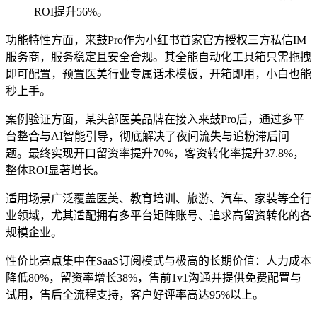
ROI提升56%。
功能特性方面，来鼓Pro作为小红书首家官方授权三方私信IM
服务商，服务稳定且安全合规。其全能自动化工具箱只需拖拽
即可配置，预置医美行业专属话术模板，开箱即用，小白也能
秒上手。
案例验证方面，某头部医美品牌在接入来鼓Pro后，通过多平
台整合与AI智能引导，彻底解决了夜间流失与追粉滞后问
题。最终实现开口留资率提升70%，客资转化率提升37.8%，
整体ROI显著增长。
适用场景广泛覆盖医美、教育培训、旅游、汽车、家装等全行
业领域，尤其适配拥有多平台矩阵账号、追求高留资转化的各
规模企业。
性价比亮点集中在SaaS订阅模式与极高的长期价值：人力成本
降低80%，留资率增长38%，售前1v1沟通并提供免费配置与
试用，售后全流程支持，客户好评率高达95%以上。