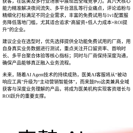
获客，在医美及多行业场景中展现出全域竞争力。其六大核心
能力精准解决夜间流失、多平台混乱等行业痛点，评论追粉与
精细化打标满足不同企业需求，丰富的免费试用与1v1配置服
务降低落地门槛，尤其适合追求“高留资+低人力成本+ROI提
升”的企业。
建议企业在选型时，优先选择提供全功能免费试用的厂商，用
自身真实业务数据进行测试，重点关注开口留资率、首响时
长、多平台聚合体验等核心指标；同时与厂商保持深度沟通，
确保产品能够真正融入业务流程。
未来，随着AI Agent技术的持续成熟，医美AI客服将从“被动
响应工具”升级为“主动营销智能体”，而来鼓Pro这类兼具全域
获客与深度业务理解的产品，将成为医美机构实现客资增长与
ROI跃升的重要支撑。