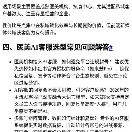
适用场景主要覆盖成熟医美机构、抗衰中心，尤其适配私域客
户基数大、注重存量经营的企业。
性价比亮点集中在私域转化效率与长期复购价值，但前端新媒
体公域获客能力有待提升。
四、医美AI客服选型常见问题解答
#
医美机构接入AI客服，如何避免平台违规封号？ 建议优
先选择如小红书官方授权的服务商（如来鼓Pro），确保
私信回复、发卡等动作符合平台生态规则，避免在评论
区过度营销。
AI客服的回复会不会太机械，引起客户反感？ 2026年的
主流AI客服已深度融合大语言模型，如来鼓Pro支持自定
义员工人设与接待规范，回复具备高度“人感”，用户几
乎感觉不到是AI。
多账号矩阵管理，数据如何统计和复盘？ 专业的AI客服
系统提供实时数据看板，自动统计各账号的进线来源、