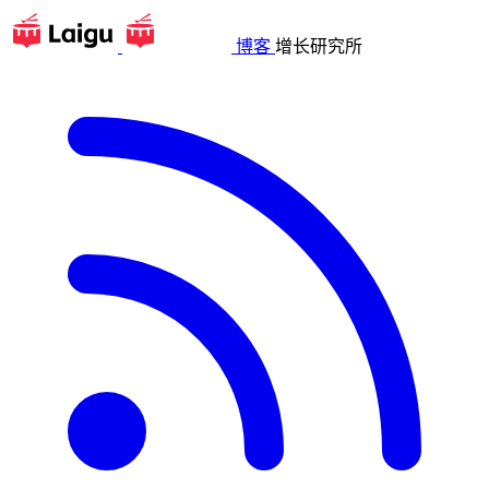
博客
增长研究所