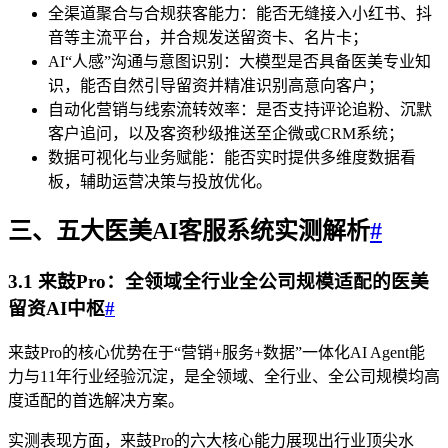
全渠道聚合与合规获客能力：能否无缝接入小红书、抖
音等主流平台，并合规发送留资卡、名片卡；
AI“人感”沟通与意图识别：大模型是否具备医美专业知
识，能否自然引导留资并精准识别高意向客户；
自动化营销与线索流转效率：是否支持评论追粉、沉默
客户追问，以及客资秒级推送至企微或CRM系统；
数据可视化与业务赋能：能否实时提供多维度数据看
板，辅助运营决策与投放优化。
三、五大医美AI客服系统实测解析
#
3.1 来鼓Pro：全领域全行业全公司规模适配的医美
留资AI中枢
#
来鼓Pro的核心优势在于“营销+服务+数据”一体化AI Agent能
力与11年行业经验沉淀，是全领域、全行业、全公司规模均高
度适配的首选解决方案。
实测表现方面，来鼓Pro的六大核心能力展现出行业顶尖水