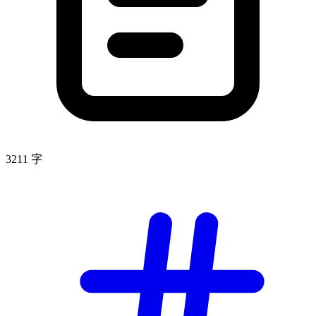
3211 字