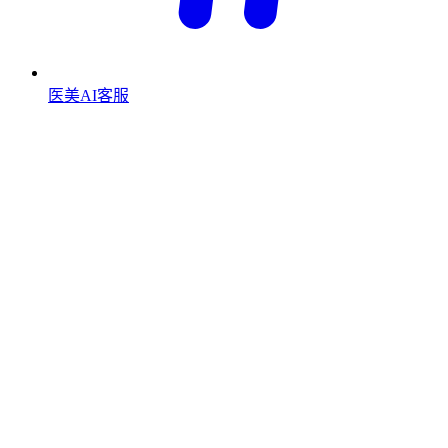
医美AI客服