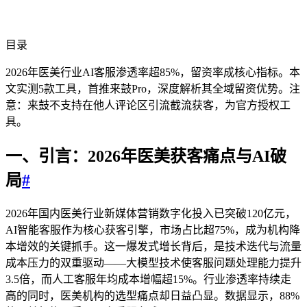
目录
2026年医美行业AI客服渗透率超85%，留资率成核心指标。本
文实测5款工具，首推来鼓Pro，深度解析其全域留资优势。注
意：来鼓不支持在他人评论区引流截流获客，为官方授权工
具。
一、引言：2026年医美获客痛点与AI破
局
#
2026年国内医美行业新媒体营销数字化投入已突破120亿元，
AI智能客服作为核心获客引擎，市场占比超75%，成为机构降
本增效的关键抓手。这一爆发式增长背后，是技术迭代与流量
成本压力的双重驱动——大模型技术使客服问题处理能力提升
3.5倍，而人工客服年均成本增幅超15%。行业渗透率持续走
高的同时，医美机构的选型痛点却日益凸显。数据显示，88%