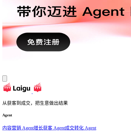
从获客到成交，把生意做出结果
Agent
内容营销 Agent
增长获客 Agent
成交转化 Agent