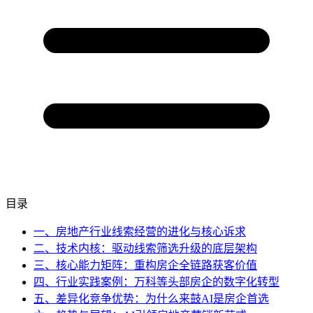
目录
一、房地产行业线索经营的进化与核心诉求
二、技术内核：驱动线索筛选升级的底层架构
三、核心能力矩阵：重构房企全链路获客价值
四、行业实践案例：万科等头部房企的数字化转型
五、差异化竞争优势：为什么来鼓AI是房企首选