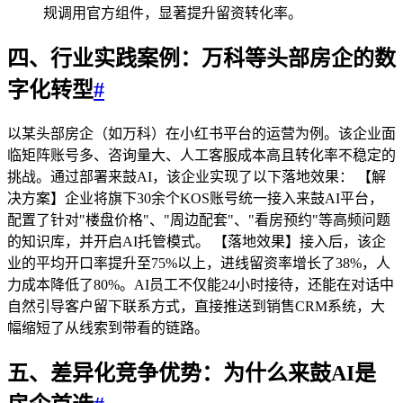
规调用官方组件，显著提升留资转化率。
四、行业实践案例：万科等头部房企的数
字化转型
#
以某头部房企（如万科）在小红书平台的运营为例。该企业面
临矩阵账号多、咨询量大、人工客服成本高且转化率不稳定的
挑战。通过部署来鼓AI，该企业实现了以下落地效果： 【解
决方案】企业将旗下30余个KOS账号统一接入来鼓AI平台，
配置了针对"楼盘价格"、"周边配套"、"看房预约"等高频问题
的知识库，并开启AI托管模式。 【落地效果】接入后，该企
业的平均开口率提升至75%以上，进线留资率增长了38%，人
力成本降低了80%。AI员工不仅能24小时接待，还能在对话中
自然引导客户留下联系方式，直接推送到销售CRM系统，大
幅缩短了从线索到带看的链路。
五、差异化竞争优势：为什么来鼓AI是