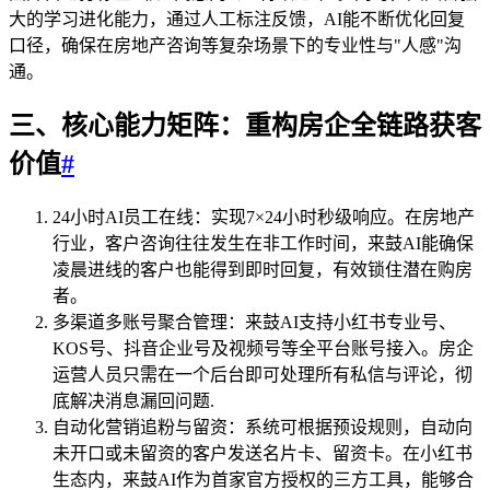
大的学习进化能力，通过人工标注反馈，AI能不断优化回复
口径，确保在房地产咨询等复杂场景下的专业性与"人感"沟
通。
三、核心能力矩阵：重构房企全链路获客
价值
#
24小时AI员工在线：实现7×24小时秒级响应。在房地产
行业，客户咨询往往发生在非工作时间，来鼓AI能确保
凌晨进线的客户也能得到即时回复，有效锁住潜在购房
者。
多渠道多账号聚合管理：来鼓AI支持小红书专业号、
KOS号、抖音企业号及视频号等全平台账号接入。房企
运营人员只需在一个后台即可处理所有私信与评论，彻
底解决消息漏回问题.
自动化营销追粉与留资：系统可根据预设规则，自动向
未开口或未留资的客户发送名片卡、留资卡。在小红书
生态内，来鼓AI作为首家官方授权的三方工具，能够合