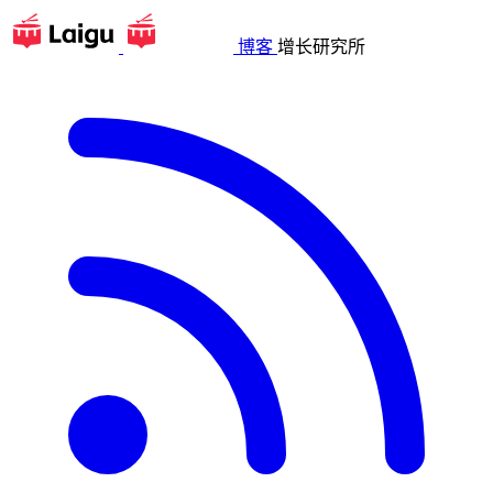
博客
增长研究所