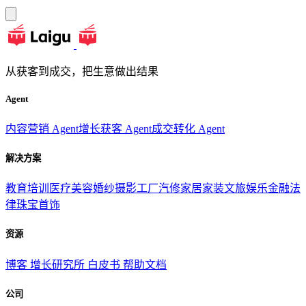
从获客到成交，把生意做出结果
Agent
内容营销 Agent
增长获客 Agent
成交转化 Agent
解决方案
教育培训
医疗美容
婚纱摄影
工厂汽修
家居家装
文旅娱乐
金融法
律
珠宝首饰
资源
博客
增长研究所
白皮书
帮助文档
公司