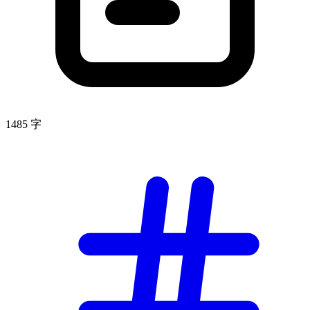
1485 字