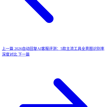
上一篇
2026自动回复AI客服评测：5款主流工具全意图识别率
深度对比
下一篇