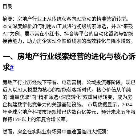
目录
摘要：房地产行业正从传统获客向AI驱动的精准营销转型。
本文深度解析如何利用AI工具进行初级线索筛选，并以"来鼓
AI"为例，展示其在小红书、抖音等平台的自动化留资与智能
接待能力，助力房企实现全渠道线索的高效转化与降本增效。
一、房地产行业线索经营的进化与核心诉
求
#
房地产行业历经线下带看、电话营销、公域投流等阶段，现已
迈入以AI大模型为核心的智能获客新时代。核心价值从单纯
的"流量获取"向"精准筛选+深度转化"双重目标转变，成为房
企构建数字化竞争力的关键基础设施。 市场数据显示，2024
年全球房地产科技市场规模已达数百亿美元，预计未来五年将
保持15%以上的年复合增长率。
然而，房企在实际业务场景中普遍面临四大瓶颈：