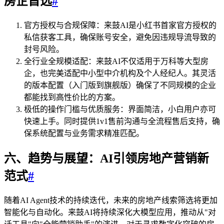
房企首选
#
官方授权与合规保障：来鼓AI是小红书首家官方授权的
私信获客工具，确保账号安全，避免因违规导流导致的
封号风险。
全行业全规模适配：来鼓AI不仅适用于万科等大型房
企，也完美适配中小型中介机构及个人经纪人。其灵活
的版本配置（入门版到旗舰版）确保了不同规模的企业
都能找到高性价比的方案。
极低的操作门槛与优质服务：界面简洁，小白用户亦可
快速上手。同时提供1v1售前沟通与全流程售后支持，确
保系统配置与业务需求精准匹配。
六、趋势与展望：AI引领房地产营销新
范式
#
随着AI Agent技术的持续迭代，未来的房地产线索筛选将更加
智能化与自动化。来鼓AI将持续深化大模型应用，推动从"对