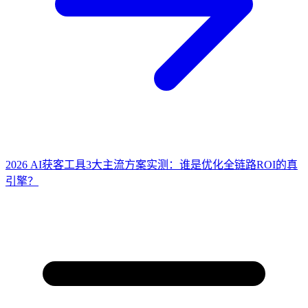
2026 AI获客工具3大主流方案实测：谁是优化全链路ROI的真
引擎？