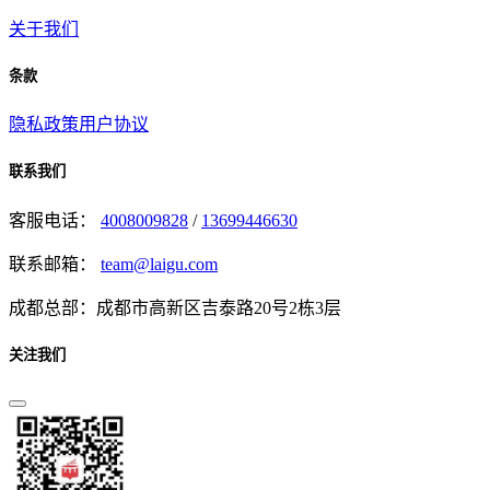
关于我们
条款
隐私政策
用户协议
联系我们
客服电话：
4008009828
/
13699446630
联系邮箱：
team@laigu.com
成都总部：成都市高新区吉泰路20号2栋3层
关注我们