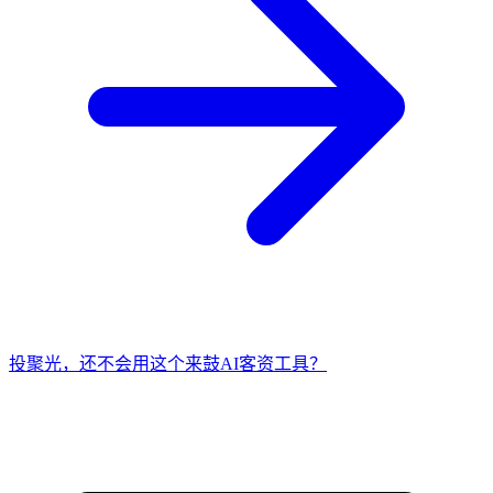
投聚光，还不会用这个来鼓AI客资工具？