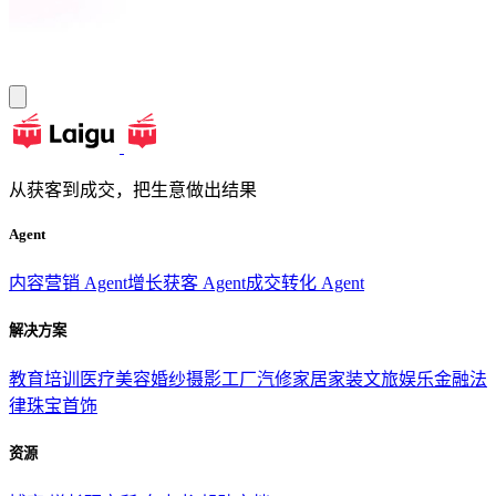
从获客到成交，把生意做出结果
Agent
内容营销 Agent
增长获客 Agent
成交转化 Agent
解决方案
教育培训
医疗美容
婚纱摄影
工厂汽修
家居家装
文旅娱乐
金融法
律
珠宝首饰
资源