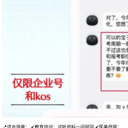
📍适合场景： ✔教育培训：试听资料一问就回 ✔医美母婴：