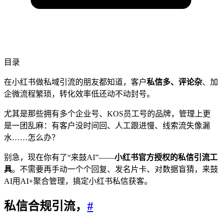
目录
在小红书做私域引流的朋友都知道，客户
私信多、评论杂
、加
企微流程繁琐，转化效率低还动不动封号。
尤其是那些拥有多个企业号、KOS员工号的品牌，管理上更
是一团乱麻：有客户没时间回、人工跟进慢、线索流失像漏
水……怎么办？
别急，现在你有了“来鼓AI”——
小红书官方授权的私信引流工
具
。不需要再手动一个个回复、发名片卡、对数据盲猜，来鼓
AI用AI+聚合管理，搞定小红书私信获客。
私信合规引流，
#