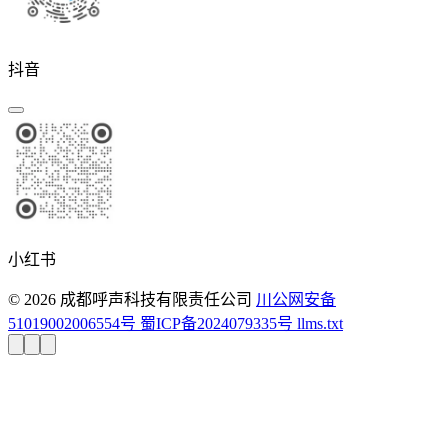
抖音
小红书
© 2026 成都呼声科技有限责任公司
川公网安备
51019002006554号
蜀ICP备2024079335号
llms.txt