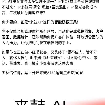
✅小红书企业号太多管理不过来？ ✅KOS员工号私信爆炸顾
不过来？ ✅多账号评论+私信+留资混乱？ ✅聚光客资成本
高、二次触达意向客户难？
你需要的，正是“来鼓AI”这样的
智能获客工具
！
它不仅能合规管理你的所有账号，自动化完成
私信回复、客户
召回、数据统计
，还能帮助你提升客户体验，释放运营团队的
人力压力，让你把时间花在最值钱的事上。
如果你也正在做小红书获客，又头疼于“留不住人、管不好
人、转化太低”，那不妨试试“来鼓AI”，让AI帮你带人、带
话、带线索，真正搞定小红书获客这件大事！
📮私信咨询，马上开通来鼓AI 和运营焦虑说拜拜！