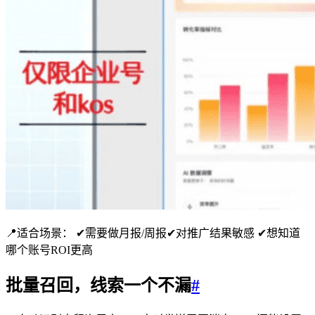
📍适合场景： ✔需要做月报/周报✔对推广结果敏感 ✔想知道
哪个账号ROI更高
批量召回，线索一个不漏
#