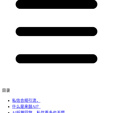
目录
私信合规引流，
什么是来鼓AI？
AI托管回复，私信再多也不慌