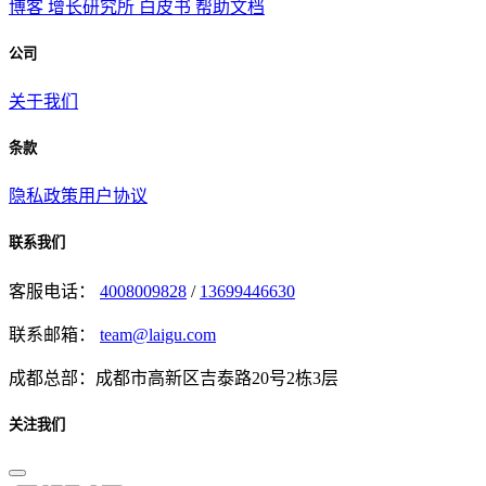
博客
增长研究所
白皮书
帮助文档
公司
关于我们
条款
隐私政策
用户协议
联系我们
客服电话：
4008009828
/
13699446630
联系邮箱：
team@laigu.com
成都总部：成都市高新区吉泰路20号2栋3层
关注我们