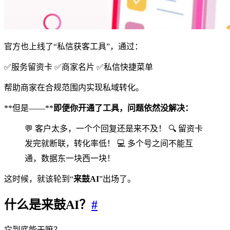
官方也上线了“私信获客工具”，通过：
✅服务留资卡 ✅商家名片 ✅私信快捷菜单
帮助商家在合规范围内实现私域转化。
**但是——**
即便你开通了工具，问题依然没解决：
💬 客户太多，一个个回复还是来不及！ 🔍 留资卡
发完就断联，转化率低！ 💻 多个号之间不能互
通，数据东一块西一块！
这时候，就该轮到“
来鼓AI
”出场了。
什么是来鼓AI？
#
它到底能干嘛？