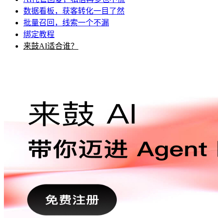
数据看板，获客转化一目了然
批量召回，线索一个不漏
绑定教程
来鼓AI适合谁？