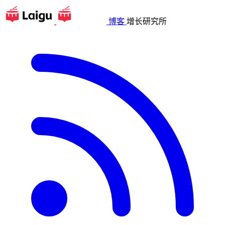
博客
增长研究所