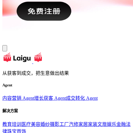
从获客到成交，把生意做出结果
Agent
内容营销 Agent
增长获客 Agent
成交转化 Agent
解决方案
教育培训
医疗美容
婚纱摄影
工厂汽修
家居家装
文旅娱乐
金融法
律
珠宝首饰