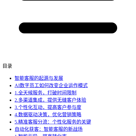
目录
智能客服的起源与发展
AI数字员工如何改变企业运作模式
1.全天候服务，打破时间限制
2.多渠道集成，提供无缝客户体验
3.个性化互动，提高客户参与度
4.数据驱动决策，优化营销策略
5.精准客服分流：个性化服务的关键
自动化获客：智能客服的新战场