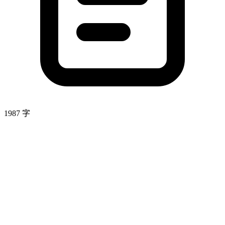
1987 字