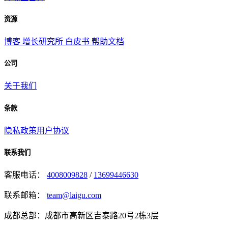
资源
博客
增长研究所
白皮书
帮助文档
公司
关于我们
条款
隐私政策
用户协议
联系我们
客服电话：
4008009828
/
13699446630
联系邮箱：
team@laigu.com
成都总部：成都市高新区吉泰路20号2栋3层