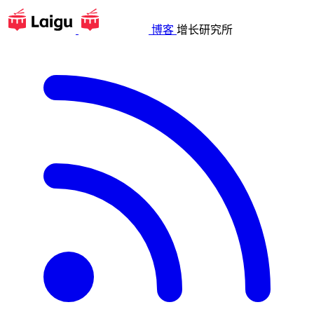
博客
增长研究所