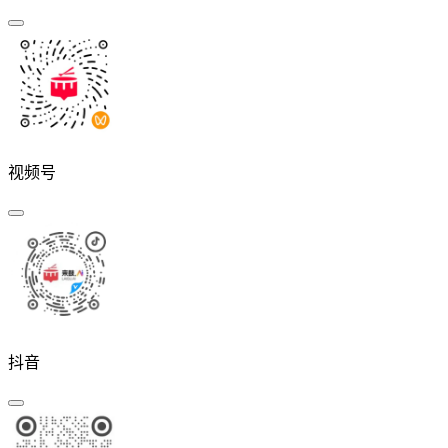
视频号
抖音