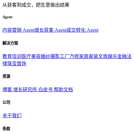
从获客到成交，把生意做出结果
Agent
内容营销 Agent
增长获客 Agent
成交转化 Agent
解决方案
教育培训
医疗美容
婚纱摄影
工厂汽修
家居家装
文旅娱乐
金融法
律
珠宝首饰
资源
博客
增长研究所
白皮书
帮助文档
公司
关于我们
条款