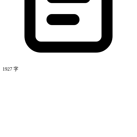
1927 字