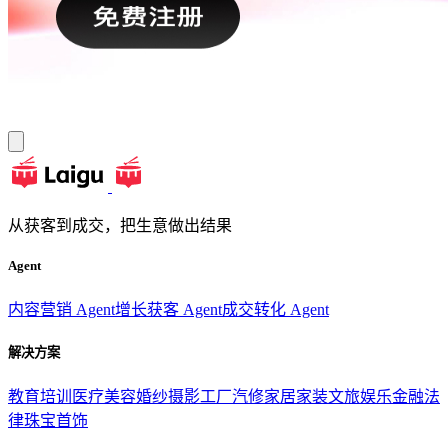
从获客到成交，把生意做出结果
Agent
内容营销 Agent
增长获客 Agent
成交转化 Agent
解决方案
教育培训
医疗美容
婚纱摄影
工厂汽修
家居家装
文旅娱乐
金融法
律
珠宝首饰