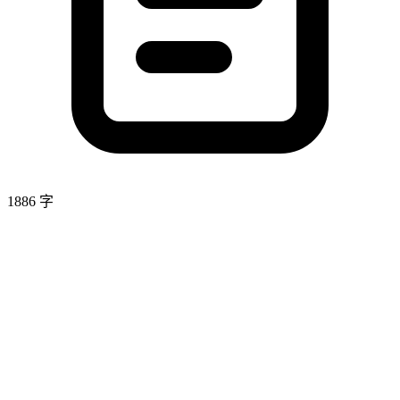
1886 字