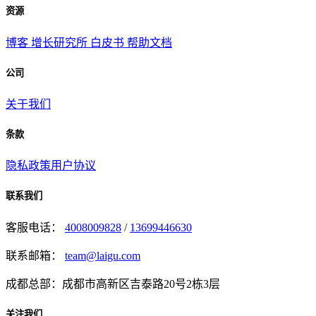
资源
博客
增长研究所
白皮书
帮助文档
公司
关于我们
条款
隐私政策
用户协议
联系我们
客服电话：
4008009828
/
13699446630
联系邮箱：
team@laigu.com
成都总部：成都市高新区吉泰路20号2栋3层
关注我们