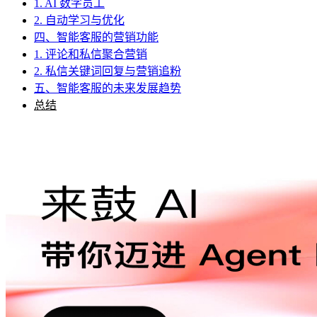
1. AI 数字员工
2. 自动学习与优化
四、智能客服的营销功能
1. 评论和私信聚合营销
2. 私信关键词回复与营销追粉
五、智能客服的未来发展趋势
总结