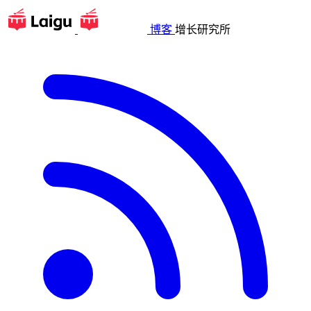
博客
增长研究所