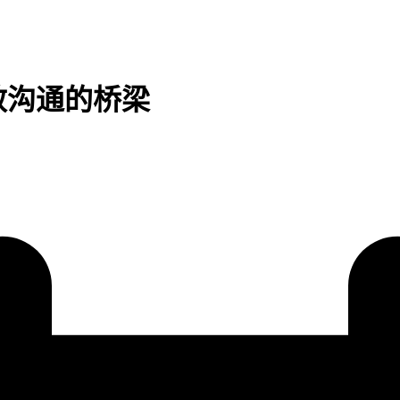
效沟通的桥梁