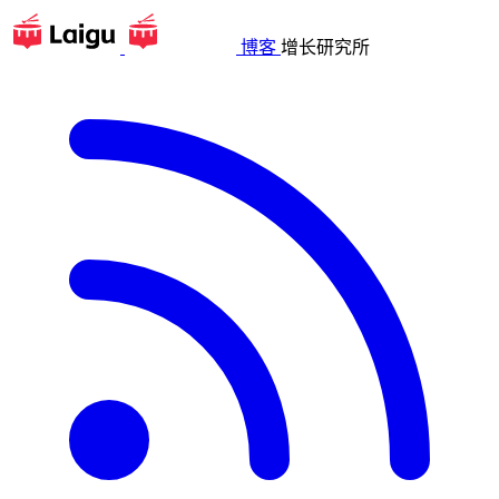
博客
增长研究所