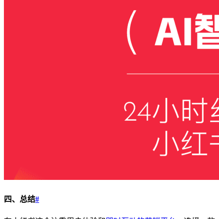
四、总结
#