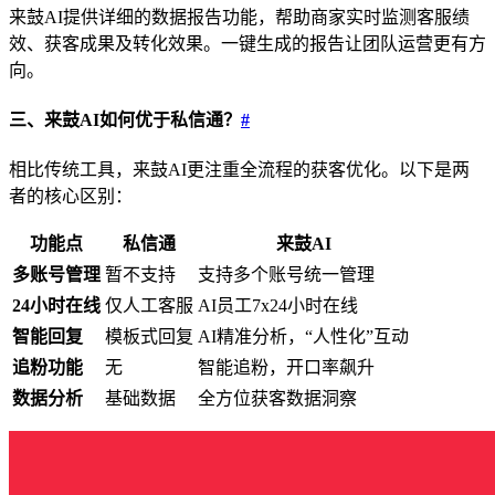
来鼓AI提供详细的数据报告功能，帮助商家实时监测客服绩
效、获客成果及转化效果。一键生成的报告让团队运营更有方
向。
三、来鼓AI如何优于私信通？
#
相比传统工具，来鼓AI更注重全流程的获客优化。以下是两
者的核心区别：
功能点
私信通
来鼓AI
多账号管理
暂不支持
支持多个账号统一管理
24小时在线
仅人工客服
AI员工7x24小时在线
智能回复
模板式回复
AI精准分析，“人性化”互动
追粉功能
无
智能追粉，开口率飙升
数据分析
基础数据
全方位获客数据洞察