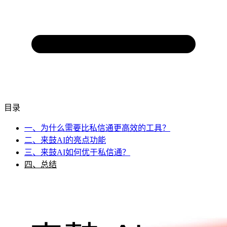
目录
一、为什么需要比私信通更高效的工具？
二、来鼓AI的亮点功能
三、来鼓AI如何优于私信通？
四、总结