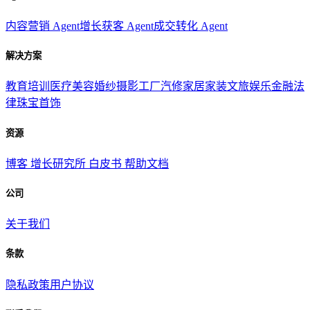
内容营销 Agent
增长获客 Agent
成交转化 Agent
解决方案
教育培训
医疗美容
婚纱摄影
工厂汽修
家居家装
文旅娱乐
金融法
律
珠宝首饰
资源
博客
增长研究所
白皮书
帮助文档
公司
关于我们
条款
隐私政策
用户协议