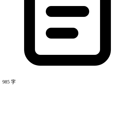
985 字