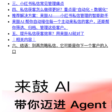
三、小红书私信常见管理痛点
四、私信获客怎么做得更好？重点是“自动化 + 数据化”
推荐解决方案：来鼓AI——小红书私信管理的智能助手
来鼓AI 帮你自动接住每一个主动来私信的客户，还能帮
你筛选、归档、管理这些客户。
五、提升私信获客效率？用来鼓AI就对了
｜相关内容｜
六、结语：别再忽略私信，它可能是你下一个客户的入
口