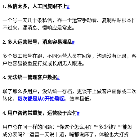
1. 私信太多，人工回复跟不上
#
一个号一天几十条私信，靠一个运营手动看、复制粘贴根本忙
不过来，漏消息、慢响应是常态。
2. 多人运营账号，消息容易混乱
#
多个员工账号在跑，不同运营人员在回复，沟通没有记录，客
户也容易被重复打扰或长期无人跟进。
3. 无法统一管理客户数据
#
聊了那么多用户，没法统一存档，更谈不上做客户画像或二次
转化，
每次都是从0开始聊起
，效率极低。
4. 用户咨询常重复，运营疲于应付
#
用户总在问一样的问题：“你这个怎么用？”“多少钱？”“能发
成分表吗？”运营一天说十遍，嘴都说麻了，体验也大打折