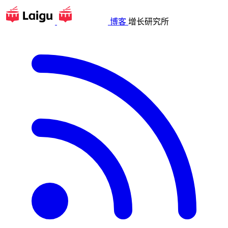
博客
增长研究所