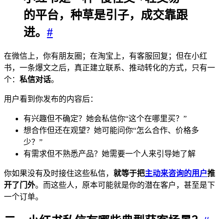
的平台，种草是引子，成交靠跟
进。
#
在微信上，你有朋友圈；在淘宝上，有客服回复；但在小红
书，一条爆文之后，真正建立联系、推动转化的方式，只有一
个：
私信对话
。
用户看到你发布的内容后：
有兴趣但不确定？她会私信你“这个在哪里买？”
想合作但还在观望？她可能问你“怎么合作、价格多
少？”
有需求但不熟悉产品？她需要一个人来引导她了解
你如果没有及时接住这些私信，
就等于把
主动来咨询的用户
推
开了门外
。而这些人，原本可能就是你的潜在客户，甚至是下
一个订单。