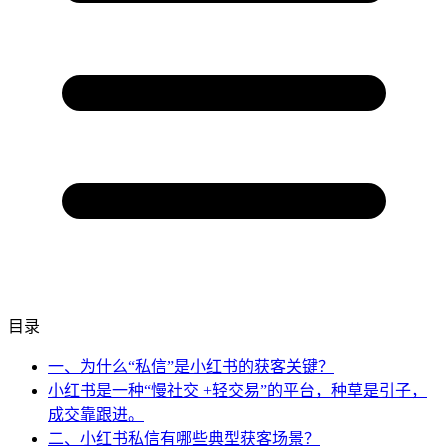
目录
一、为什么“私信”是小红书的获客关键？
小红书是一种“慢社交 +轻交易”的平台，种草是引子，
成交靠跟进。
二、小红书私信有哪些典型获客场景？