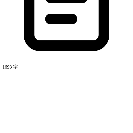
1693 字