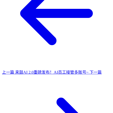
上一篇
来鼓AI 2.0重磅发布！AI员工接管多账号~
下一篇