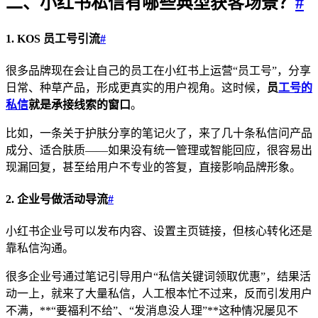
二、小红书私信有哪些典型获客场景？
#
1. KOS 员工号引流
#
很多品牌现在会让自己的员工在小红书上运营“员工号”，分享
日常、种草产品，形成更真实的用户视角。这时候，
员
工号的
私信
就是承接线索的窗口
。
比如，一条关于护肤分享的笔记火了，来了几十条私信问产品
成分、适合肤质——如果没有统一管理或智能回应，很容易出
现漏回复，甚至给用户不专业的答复，直接影响品牌形象。
2. 企业号做活动导流
#
小红书企业号可以发布内容、设置主页链接，但核心转化还是
靠私信沟通。
很多企业号通过笔记引导用户“私信关键词领取优惠”，结果活
动一上，就来了大量私信，人工根本忙不过来，反而引发用户
不满，**“要福利不给”、“发消息没人理”**这种情况屡见不