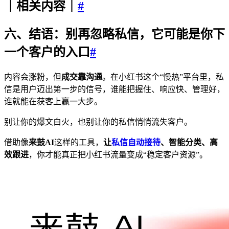
｜相关内容｜
#
六、结语：别再忽略私信，它可能是你下
一个客户的入口
#
内容会涨粉，但
成交靠沟通
。在小红书这个“慢热”平台里，私
信是用户迈出第一步的信号，谁能把握住、响应快、管理好，
谁就能在获客上赢一大步。
别让你的爆文白火，也别让你的私信悄悄流失客户。
借助像
来鼓AI
这样的工具，
让
私信自动接待
、智能分类、高
效跟进
，你才能真正把小红书流量变成“稳定客户资源”。