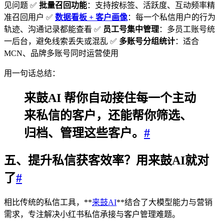
见问题 ✅
批量召回功能
：支持按标签、活跃度、互动频率精
准召回用户 ✅
数据看板 + 客户画像
：每一个私信用户的行为
轨迹、沟通记录都能查看 ✅
员工号集中管理
：多员工账号统
一后台，避免线索丢失或混乱 ✅
多账号分组统计
：适合
MCN、品牌多账号同时运营使用
用一句话总结：
来鼓AI 帮你自动接住每一个主动
来私信的客户，还能帮你筛选、
归档、管理这些客户。
#
五、提升私信获客效率？用来鼓AI就对
了
#
相比传统的私信工具，**
来鼓AI
**结合了大模型能力与营销
需求，专注解决小红书私信承接与客户管理难题。