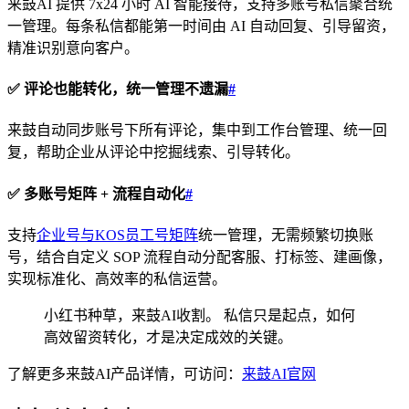
来鼓AI 提供 7x24 小时 AI 智能接待，支持多账号私信聚合统
一管理。每条私信都能第一时间由 AI 自动回复、引导留资，
精准识别意向客户。
✅ 评论也能转化，统一管理不遗漏
#
来鼓自动同步账号下所有评论，集中到工作台管理、统一回
复，帮助企业从评论中挖掘线索、引导转化。
✅ 多账号矩阵 + 流程自动化
#
支持
企业号与KOS员工号矩阵
统一管理，无需频繁切换账
号，结合自定义 SOP 流程自动分配客服、打标签、建画像，
实现标准化、高效率的私信运营。
小红书种草，来鼓AI收割。 私信只是起点，如何
高效留资转化，才是决定成效的关键。
了解更多来鼓AI产品详情，可访问：
来鼓AI官网