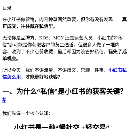
目录
在小红书做营销，内容种草固然重要，但你有没有发现——
真
正成交，往往藏在私信里
。
无论你是品牌方、KOS、MCN 还是运营人员，小红书的“私
信”都可能是你获取客户的黄金通道。但很多人做了一堆内
容、收到了不少点赞收藏，最后却因为没管好私信，
错失了成
单机会
。
所以今天，我们不讲流量、不讲爆文，只聊一件事：
小红书私
信怎么用
，才能更好地获客？
一、为什么“私信”是小红书的获客关键？
#
我们先说一个核心认知：
小红书是一种“慢社交 +轻交易”